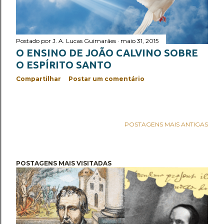
cidade de Genebra e escritor cristão, com vasta liter...
Postado por
J. A. Lucas Guimarães
maio 31, 2015
O ENSINO DE JOÃO CALVINO SOBRE
O ESPÍRITO SANTO
Compartilhar
Postar um comentário
POSTAGENS MAIS ANTIGAS
POSTAGENS MAIS VISITADAS