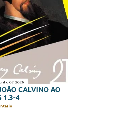
junho 07, 2026
JOÃO CALVINO AO
 1.3-4
ntário