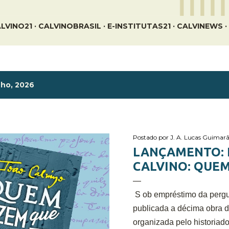
LVINO21
CALVINOBRASIL
E-INSTITUTAS21
CALVINEWS
ho, 2026
Postado por
J. A. Lucas Guimarã
LANÇAMENTO: 
CALVINO: QUEM
S ob empréstimo da pergun
publicada a décima obra 
organizada pelo historiado