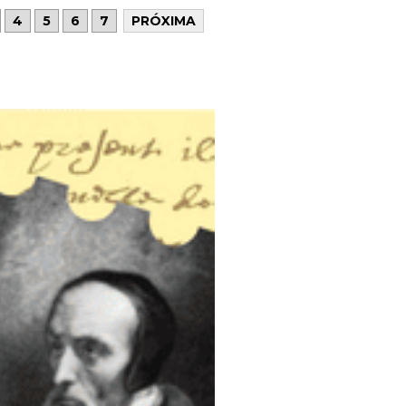
4
5
6
7
PRÓXIMA