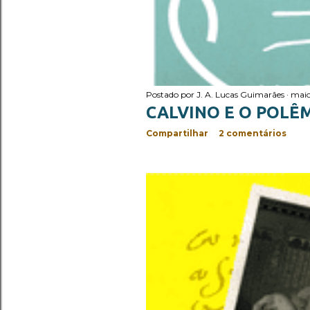
Postado por
J. A. Lucas Guimarães
maio
CALVINO E O POLÊM
Compartilhar
2 comentários