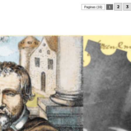
2
3
Paginas (16)
1