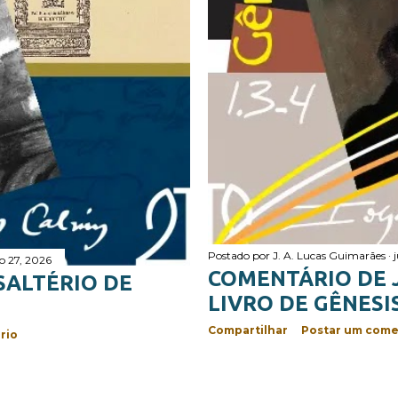
Postado por
J. A. Lucas Guimarães
o 27, 2026
COMENTÁRIO DE 
SALTÉRIO DE
LIVRO DE GÊNESIS
Compartilhar
Postar um come
rio