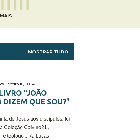
MAIS…
MOSTRAR TUDO
es
janeiro 16, 2024
LIVRO "JOÃO
 DIZEM QUE SOU?"
ta de Jesus aos discípulos, foi
da Coleção Calvino21 ,
r e teólogo J. A. Lucas