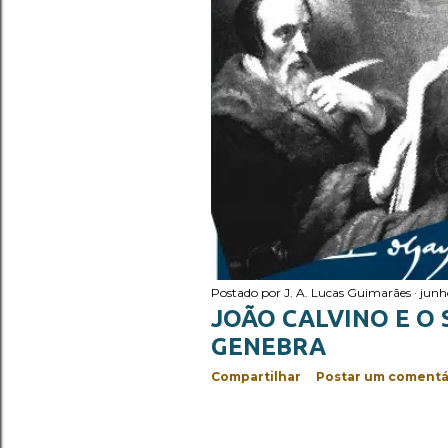
Postado por
J. A. Lucas Guimarães
junh
JOÃO CALVINO E O 
GENEBRA
Compartilhar
Postar um comentá