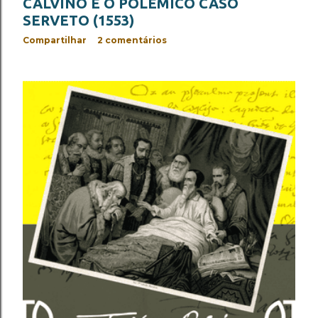
CALVINO E O POLÊMICO CASO
SERVETO (1553)
Compartilhar
2 comentários