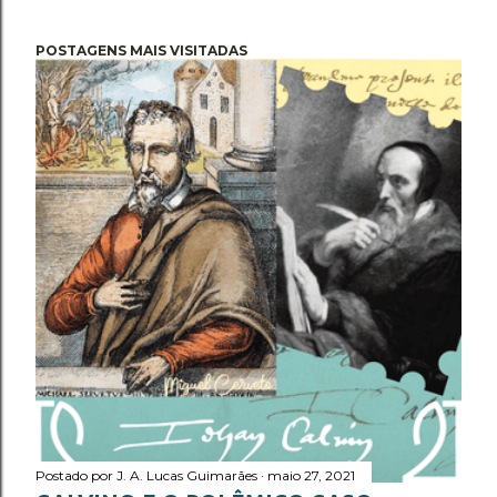
POSTAGENS MAIS VISITADAS
Postado por
J. A. Lucas Guimarães
maio 27, 2021