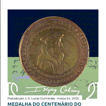
Postado por
J. A. Lucas Guimarães
março 24, 2025
MEDALHA DO CENTENÁRIO DO