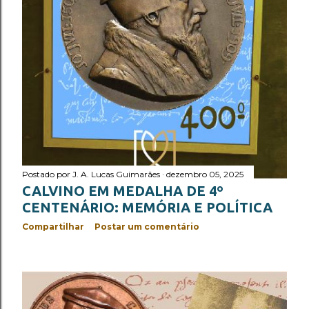
cidade de Genebra e escritor cristão, com vasta liter...
Postado por
J. A. Lucas Guimarães
dezembro 05, 2025
CALVINO EM MEDALHA DE 4º
CENTENÁRIO: MEMÓRIA E POLÍTICA
Compartilhar
Postar um comentário