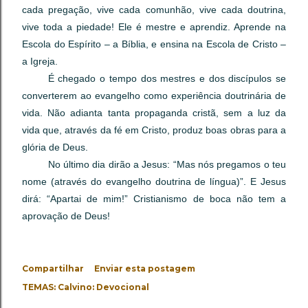
cada pregação, vive cada comunhão, vive cada doutrina,
vive toda a piedade! Ele é mestre e aprendiz. Aprende na
Escola do Espírito – a Bíblia, e ensina na Escola de Cristo –
a Igreja.
É chegado o tempo dos mestres e dos discípulos se
converterem ao evangelho como experiência doutrinária de
vida. Não adianta tanta propaganda cristã, sem a luz da
vida que, através da fé em Cristo, produz boas obras para a
glória de Deus.
No último dia dirão a Jesus: “Mas nós pregamos o teu
nome (através do evangelho doutrina de língua)”. E Jesus
dirá: “Apartai de mim!” Cristianismo de boca não tem a
aprovação de Deus!
Compartilhar
Enviar esta postagem
TEMAS:
Calvino: Devocional