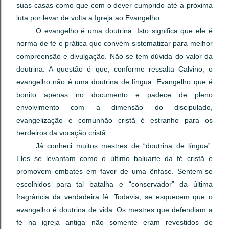
suas casas como que com o dever cumprido até a próxima
luta por levar de volta a Igreja ao Evangelho.
O evangelho é uma doutrina. Isto significa que ele é
norma de fé e prática que convém sistematizar para melhor
compreensão e divulgação. Não se tem dúvida do valor da
doutrina. A questão é que, conforme ressalta Calvino, o
evangelho não é uma doutrina de língua. Evangelho que é
bonito apenas no documento e padece de pleno
envolvimento com a dimensão do discipulado,
evangelização e comunhão cristã é estranho para os
herdeiros da vocação cristã.
Já conheci muitos mestres de “doutrina de língua”.
Eles se levantam como o último baluarte da fé cristã e
promovem embates em favor de uma ênfase. Sentem-se
escolhidos para tal batalha e “conservador” da última
fragrância da verdadeira fé. Todavia, se esquecem que o
evangelho é doutrina de vida. Os mestres que defendiam a
fé na igreja antiga não somente eram revestidos de