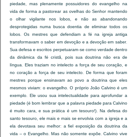
piedade, mas plenamente possuidores do evangelho na
vida de forma a pastorear as ovelhas do Senhor mantendo
o olhar vigilante nos lobos, e não as abandonando
desprotegidas numa busca doentia de eliminar todos os
lobos. Os mestres que defendiam a fé na igreja antiga
transformavam o saber em devoção e a devoção em saber.
Sua defesa e escritos perpetuaram-se como verdade dentro
da dinâmica da fé cristã, pois sua doutrina não era de
língua. Eles traziam no intelecto a força de seu coração, e
no coração a força de seu intelecto. De forma que foram
mestres porque ensinavam ao povo a doutrina que eles
mesmos viviam: o evangelho. O próprio João Calvino é um
exemplo. Ele usou sua intelectualidade para aprofundar a
piedade (é bom lembrar que a palavra piedade para Calvino
é muito cara, e sua prática é um tesouro!). Na defesa do
santo tesouro, ele mais e mais se envolvia com a igreja e a
ela devotava seu melhor: a fiel exposição da doutrina da
vida – o Evangelho. Mas não somente expõe. Calvino vive