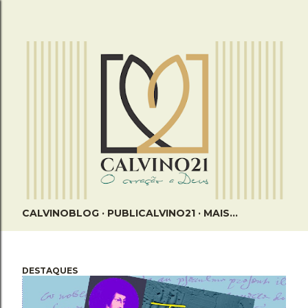
Pular para o conteúdo principal
CALVINOBLOG
PUBLICALVINO21
MAIS…
DESTAQUES