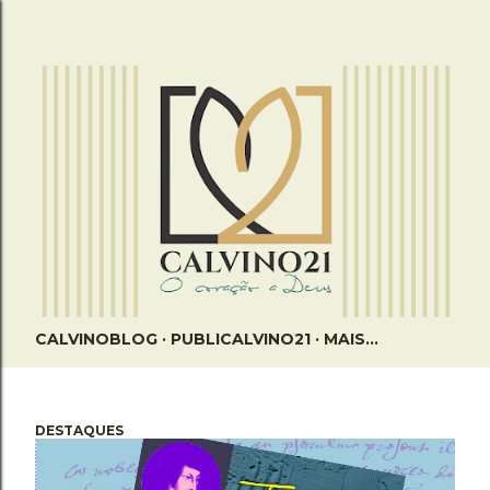
Pular para o conteúdo principal
CALVINOBLOG
PUBLICALVINO21
MAIS…
DESTAQUES