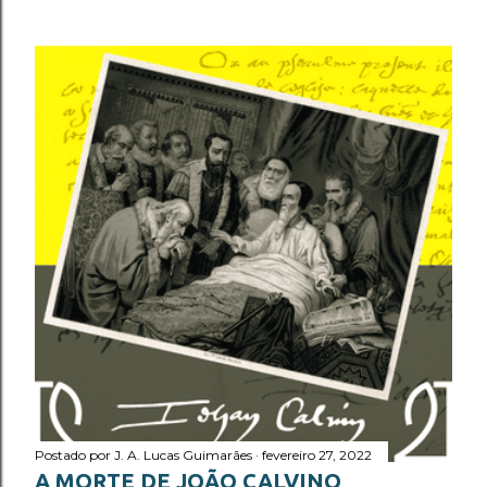
Postado por
J. A. Lucas Guimarães
fevereiro 27, 2022
A MORTE DE JOÃO CALVINO